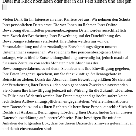
Datei mit Klick hochladen oder hier in das Feld ziehen und ablegen
Vielen Dank für Ihr Interesse an einer Karriere bei uns. Wir nehmen den Schutz
Ihrer persönlichen Daten ernst. Die von Ihnen im Rahmen Ihrer Online-
Bewerbung übermittelten personenbezogenen Daten werden ausschließlich
zum Zweck der Bearbeitung Ihrer Bewerbung und der Durchführung des
Bewerbungsverfahrens verarbeitet. Ihre Daten werden nur von der
Personalabteilung und den zuständigen Entscheidungsträgern unseres
Unternehmens eingesehen. Wir speichern Ihre personenbezogenen Daten
solange, wie es für die Entscheidungsfindung notwendig ist, jedoch maximal
für einen Zeitraum von sechs Monaten nach Abschluss des
Bewerbungsverfahrens, es sei denn, Sie haben uns Ihre Einwilligung gegeben,
Ihre Daten länger zu speichern, um Sie für zukünftige Stellenangebote in
Betracht zu ziehen. Durch das Absenden Ihrer Bewerbung erklären Sie sich mit
der Verarbeitung Ihrer Daten zu den oben genannten Zwecken einverstanden.
Sie können Ihre Einwilligung jederzeit mit Wirkung für die Zukunft widerrufen.
Im Falle eines Widerrufs werden Ihre Daten umgehend gelöscht, sofern keine
rechtlichen Aufbewahrungspflichten entgegenstehen. Weitere Informationen
zum Datenschutz und zu Ihren Rechten als betroffene Person, einschließlich des
Rechts auf Auskunft, Berichtigung, Löschung Ihrer Daten, finden Sie in unserer
Datenschutzerklärung auf unserer Webseite. Bitte bestätigen Sie mit dem
Anhaken der folgenden Box, dass Sie diesen Datenschutzhinweis gelesen haben
und damit einverstanden sind: