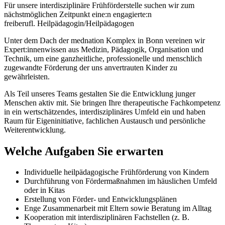
Für unsere interdisziplinäre Frühförderstelle suchen wir zum
nächstmöglichen Zeitpunkt eine:n engagierte:n
freiberufl. Heilpädagogin/Heilpädagogen
Unter dem Dach der mednation Komplex in Bonn vereinen wir
Expert:innenwissen aus Medizin, Pädagogik, Organisation und
Technik, um eine ganzheitliche, professionelle und menschlich
zugewandte Förderung der uns anvertrauten Kinder zu
gewährleisten.
Als Teil unseres Teams gestalten Sie die Entwicklung junger
Menschen aktiv mit. Sie bringen Ihre therapeutische Fachkompetenz
in ein wertschätzendes, interdisziplinäres Umfeld ein und haben
Raum für Eigeninitiative, fachlichen Austausch und persönliche
Weiterentwicklung.
Welche Aufgaben Sie erwarten
Individuelle heilpädagogische Frühförderung von Kindern
Durchführung von Fördermaßnahmen im häuslichen Umfeld
oder in Kitas
Erstellung von Förder- und Entwicklungsplänen
Enge Zusammenarbeit mit Eltern sowie Beratung im Alltag
Kooperation mit interdisziplinären Fachstellen (z. B.