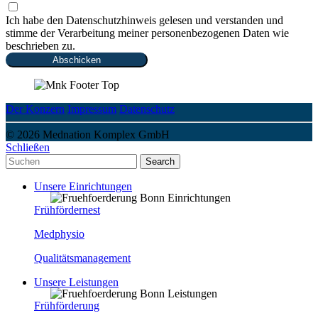
Ich habe den Datenschutzhinweis gelesen und verstanden und
stimme der Verarbeitung meiner personenbezogenen Daten wie
beschrieben zu.
Abschicken
Der Konzern
Impressum
Datenschutz
© 2026 Mednation Komplex GmbH
Schließen
Search
Unsere Einrichtungen
Frühfördernest
Medphysio
Qualitätsmanagement
Unsere Leistungen
Frühförderung