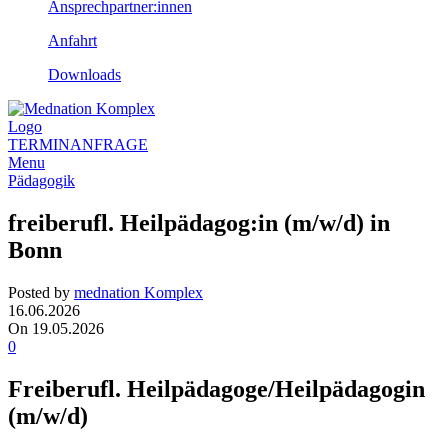
Ansprechpartner:innen
Anfahrt
Downloads
TERMINANFRAGE
Menu
Pädagogik
freiberufl. Heilpädagog:in (m/w/d) in
Bonn
Posted by
mednation Komplex
16.06.2026
On 19.05.2026
0
Freiberufl. Heilpädagoge/Heilpädagogin
(m/w/d)