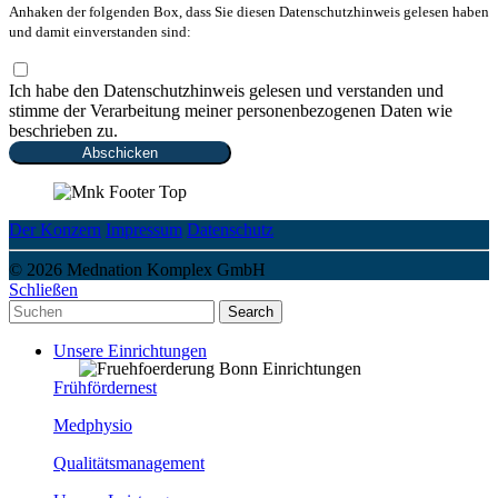
Anhaken der folgenden Box, dass Sie diesen Datenschutzhinweis gelesen haben
und damit einverstanden sind:
Ich habe den Datenschutzhinweis gelesen und verstanden und
stimme der Verarbeitung meiner personenbezogenen Daten wie
beschrieben zu.
Abschicken
Der Konzern
Impressum
Datenschutz
© 2026 Mednation Komplex GmbH
Schließen
Search
Unsere Einrichtungen
Frühfördernest
Medphysio
Qualitätsmanagement