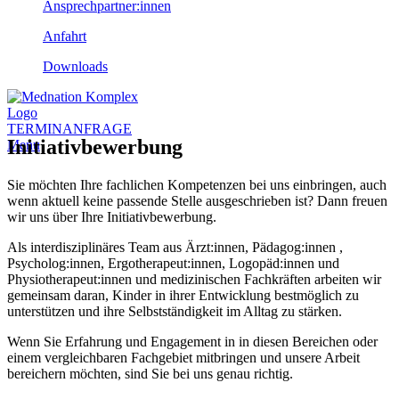
Ansprechpartner:innen
Anfahrt
Downloads
TERMINANFRAGE
Initiativbewerbung
Menu
Sie möchten Ihre fachlichen Kompetenzen bei uns einbringen, auch
wenn aktuell keine passende Stelle ausgeschrieben ist? Dann freuen
wir uns über Ihre Initiativbewerbung.
Als interdisziplinäres Team aus Ärzt:innen, Pädagog:innen ,
Psycholog:innen, Ergotherapeut:innen, Logopäd:innen und
Physiotherapeut:innen und medizinischen Fachkräften arbeiten wir
gemeinsam daran, Kinder in ihrer Entwicklung bestmöglich zu
unterstützen und ihre Selbstständigkeit im Alltag zu stärken.
Wenn Sie Erfahrung und Engagement in in diesen Bereichen oder
einem vergleichbaren Fachgebiet mitbringen und unsere Arbeit
bereichern möchten, sind Sie bei uns genau richtig.