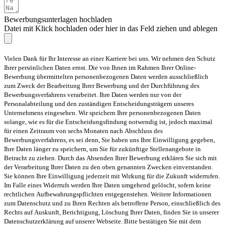
Bewerbungsunterlagen hochladen
Datei mit Klick hochladen oder hier in das Feld ziehen und ablegen
Vielen Dank für Ihr Interesse an einer Karriere bei uns. Wir nehmen den Schutz
Ihrer persönlichen Daten ernst. Die von Ihnen im Rahmen Ihrer Online-
Bewerbung übermittelten personenbezogenen Daten werden ausschließlich
zum Zweck der Bearbeitung Ihrer Bewerbung und der Durchführung des
Bewerbungsverfahrens verarbeitet. Ihre Daten werden nur von der
Personalabteilung und den zuständigen Entscheidungsträgern unseres
Unternehmens eingesehen. Wir speichern Ihre personenbezogenen Daten
solange, wie es für die Entscheidungsfindung notwendig ist, jedoch maximal
für einen Zeitraum von sechs Monaten nach Abschluss des
Bewerbungsverfahrens, es sei denn, Sie haben uns Ihre Einwilligung gegeben,
Ihre Daten länger zu speichern, um Sie für zukünftige Stellenangebote in
Betracht zu ziehen. Durch das Absenden Ihrer Bewerbung erklären Sie sich mit
der Verarbeitung Ihrer Daten zu den oben genannten Zwecken einverstanden.
Sie können Ihre Einwilligung jederzeit mit Wirkung für die Zukunft widerrufen.
Im Falle eines Widerrufs werden Ihre Daten umgehend gelöscht, sofern keine
rechtlichen Aufbewahrungspflichten entgegenstehen. Weitere Informationen
zum Datenschutz und zu Ihren Rechten als betroffene Person, einschließlich des
Rechts auf Auskunft, Berichtigung, Löschung Ihrer Daten, finden Sie in unserer
Datenschutzerklärung auf unserer Webseite. Bitte bestätigen Sie mit dem