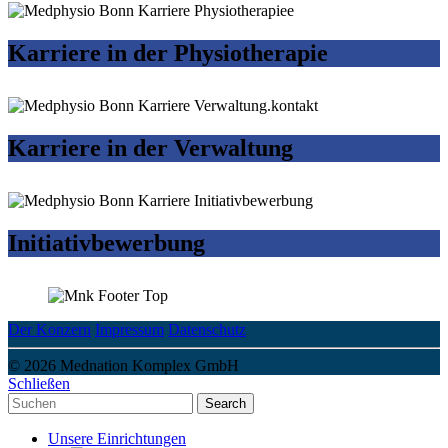
Karriere in der Physiotherapie
Karriere in der Verwaltung
Initiativbewerbung
Der Konzern
Impressum
Datenschutz
© 2026 Mednation Komplex GmbH
Schließen
Search
Unsere Einrichtungen